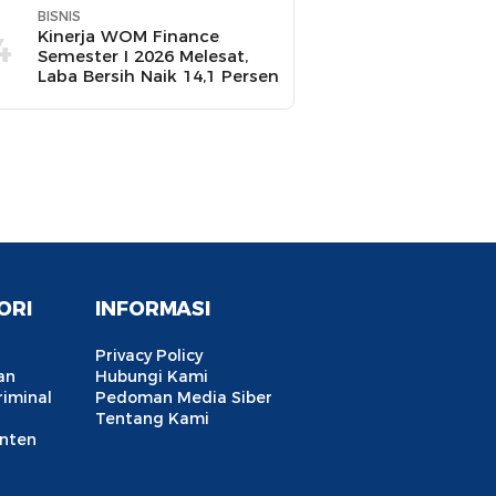
BISNIS
Kinerja WOM Finance
4
Semester I 2026 Melesat,
Laba Bersih Naik 14,1 Persen
ORI
INFORMASI
Privacy Policy
an
Hubungi Kami
iminal
Pedoman Media Siber
Tentang Kami
anten