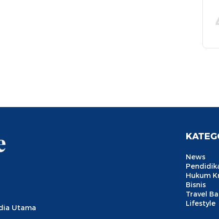
KATEG
News
Pendidik
Hukum Kr
Bisnis
Travel B
Lifestyle
edia Utama