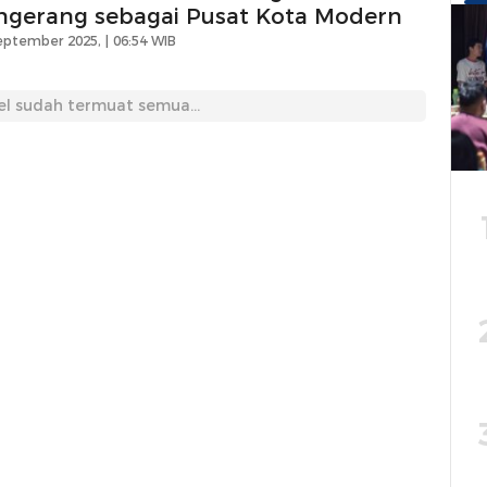
ngerang sebagai Pusat Kota Modern
eptember 2025, | 06:54 WIB
el sudah termuat semua...