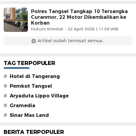
Polres Tangsel Tangkap 10 Tersangka
Curanmor, 22 Motor Dikembalikan ke
Korban
Hukum Kriminal
22 April 2026, | 11:58 WIB
Artikel sudah termuat semua...
TAG TERPOPULER
#
Hotel di Tangerang
#
Pemkot Tangsel
#
Aryaduta Lippo Village
#
Gramedia
#
Sinar Mas Land
BERITA TERPOPULER