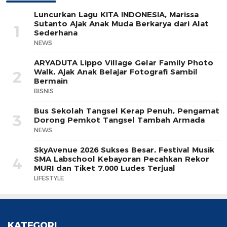
Luncurkan Lagu KITA INDONESIA, Marissa
Sutanto Ajak Anak Muda Berkarya dari Alat
1
Sederhana
NEWS
ARYADUTA Lippo Village Gelar Family Photo
Walk, Ajak Anak Belajar Fotografi Sambil
2
Bermain
BISNIS
Bus Sekolah Tangsel Kerap Penuh, Pengamat
3
Dorong Pemkot Tangsel Tambah Armada
NEWS
SkyAvenue 2026 Sukses Besar, Festival Musik
SMA Labschool Kebayoran Pecahkan Rekor
4
MURI dan Tiket 7.000 Ludes Terjual
LIFESTYLE
KATEGORI