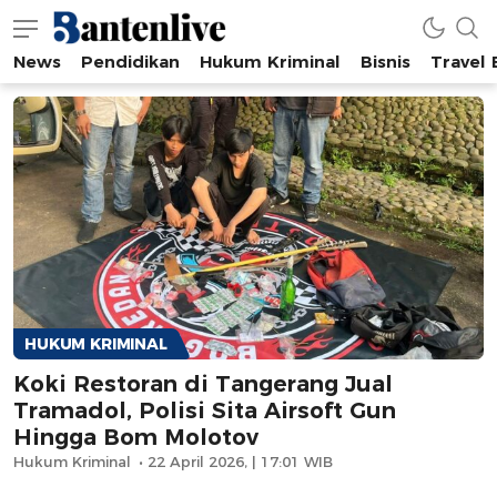
News
Pendidikan
Hukum Kriminal
Bisnis
Travel
Bantenlive.com
Informasi Banten Terkini
HUKUM KRIMINAL
Koki Restoran di Tangerang Jual
Tramadol, Polisi Sita Airsoft Gun
Hingga Bom Molotov
Hukum Kriminal
22 April 2026, | 17:01 WIB