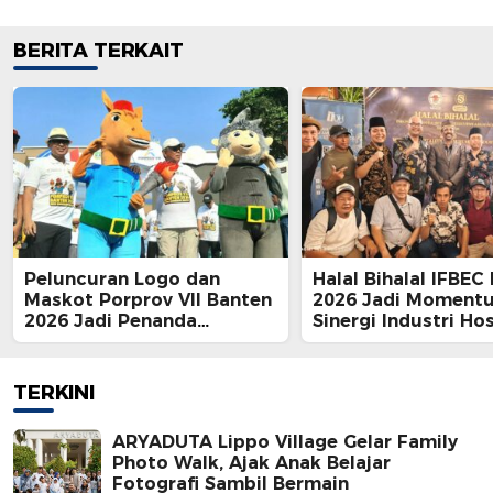
BERITA TERKAIT
Peluncuran Logo dan
Halal Bihalal IFBEC
Maskot Porprov VII Banten
2026 Jadi Moment
2026 Jadi Penanda
Sinergi Industri Hos
Keseriusan Tangsel
TERKINI
ARYADUTA Lippo Village Gelar Family
Photo Walk, Ajak Anak Belajar
Fotografi Sambil Bermain