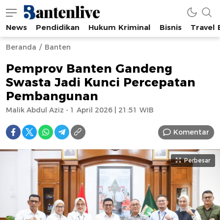
News
Pendidikan
Hukum Kriminal
Bisnis
Travel
Bantenlive.com
Informasi Banten Terkini
Beranda
Banten
Pemprov Banten Gandeng
Swasta Jadi Kunci Percepatan
Pembangunan
Malik Abdul Aziz - 1 April 2026 | 21:51 WIB
Komentar
Perbesar