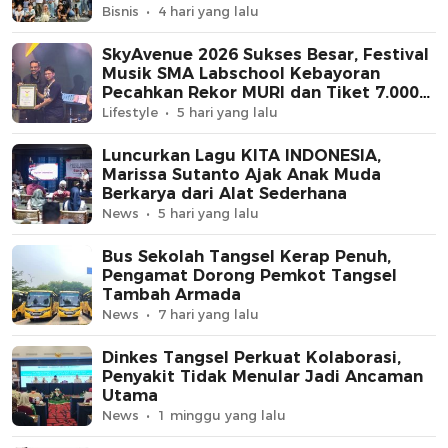
Bisnis
4 hari yang lalu
SkyAvenue 2026 Sukses Besar, Festival
Musik SMA Labschool Kebayoran
Pecahkan Rekor MURI dan Tiket 7.000
Ludes Terjual
Lifestyle
5 hari yang lalu
Luncurkan Lagu KITA INDONESIA,
Marissa Sutanto Ajak Anak Muda
Berkarya dari Alat Sederhana
News
5 hari yang lalu
Bus Sekolah Tangsel Kerap Penuh,
Pengamat Dorong Pemkot Tangsel
Tambah Armada
News
7 hari yang lalu
Dinkes Tangsel Perkuat Kolaborasi,
Penyakit Tidak Menular Jadi Ancaman
Utama
News
1 minggu yang lalu