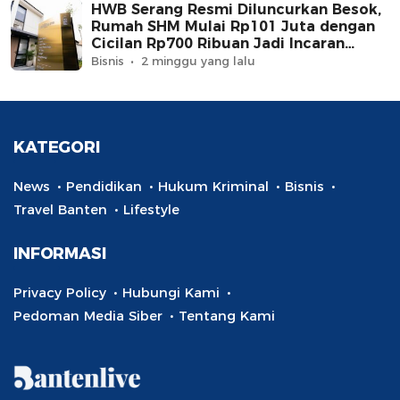
HWB Serang Resmi Diluncurkan Besok,
Rumah SHM Mulai Rp101 Juta dengan
Cicilan Rp700 Ribuan Jadi Incaran
Warga Banten
Bisnis
2 minggu yang lalu
KATEGORI
News
Pendidikan
Hukum Kriminal
Bisnis
Travel Banten
Lifestyle
INFORMASI
Privacy Policy
Hubungi Kami
Pedoman Media Siber
Tentang Kami