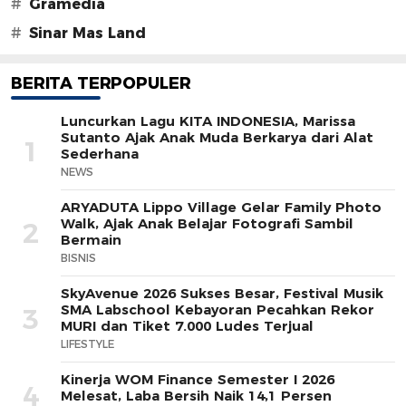
#
Gramedia
#
Sinar Mas Land
BERITA TERPOPULER
Luncurkan Lagu KITA INDONESIA, Marissa
Sutanto Ajak Anak Muda Berkarya dari Alat
1
Sederhana
NEWS
ARYADUTA Lippo Village Gelar Family Photo
Walk, Ajak Anak Belajar Fotografi Sambil
2
Bermain
BISNIS
SkyAvenue 2026 Sukses Besar, Festival Musik
SMA Labschool Kebayoran Pecahkan Rekor
3
MURI dan Tiket 7.000 Ludes Terjual
LIFESTYLE
Kinerja WOM Finance Semester I 2026
4
Melesat, Laba Bersih Naik 14,1 Persen