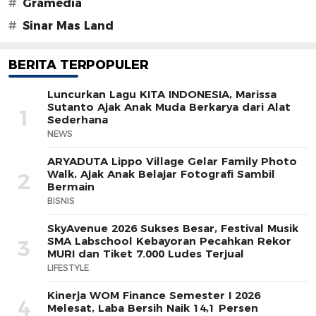
#
Gramedia
#
Sinar Mas Land
BERITA TERPOPULER
Luncurkan Lagu KITA INDONESIA, Marissa
Sutanto Ajak Anak Muda Berkarya dari Alat
1
Sederhana
NEWS
ARYADUTA Lippo Village Gelar Family Photo
Walk, Ajak Anak Belajar Fotografi Sambil
2
Bermain
BISNIS
SkyAvenue 2026 Sukses Besar, Festival Musik
SMA Labschool Kebayoran Pecahkan Rekor
3
MURI dan Tiket 7.000 Ludes Terjual
LIFESTYLE
Kinerja WOM Finance Semester I 2026
4
Melesat, Laba Bersih Naik 14,1 Persen