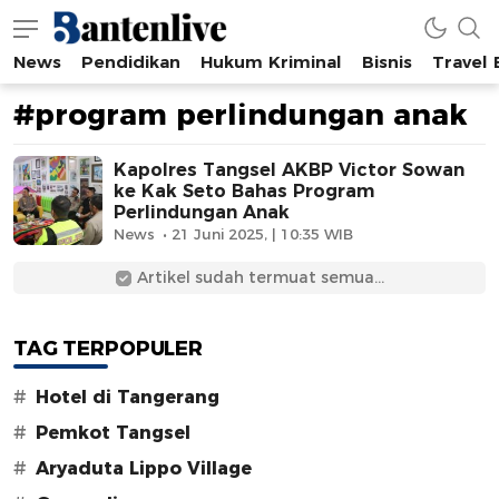
News
Pendidikan
Hukum Kriminal
Bisnis
Travel
Bantenlive.com
Informasi Banten Terkini
#program perlindungan anak
Kapolres Tangsel AKBP Victor Sowan
ke Kak Seto Bahas Program
Perlindungan Anak
News
21 Juni 2025, | 10:35 WIB
Artikel sudah termuat semua...
TAG TERPOPULER
#
Hotel di Tangerang
#
Pemkot Tangsel
#
Aryaduta Lippo Village