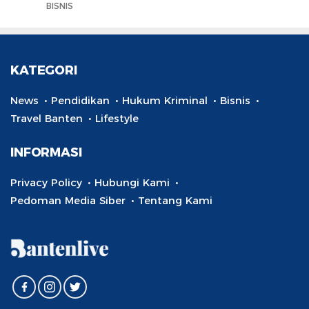
BISNIS
KATEGORI
News
Pendidikan
Hukum Kriminal
Bisnis
Travel Banten
Lifestyle
INFORMASI
Privacy Policy
Hubungi Kami
Pedoman Media Siber
Tentang Kami