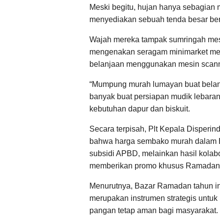
Meski begitu, hujan hanya sebagian 
menyediakan sebuah tenda besar beru
Wajah mereka tampak sumringah meski
mengenakan seragam minimarket mel
belanjaan menggunakan mesin scann
“Mumpung murah lumayan buat belan
banyak buat persiapan mudik lebaran
kebutuhan dapur dan biskuit.
Secara terpisah, Plt Kepala Disperi
bahwa harga sembako murah dalam B
subsidi APBD, melainkan hasil kolab
memberikan promo khusus Ramadan
Menurutnya, Bazar Ramadan tahun in
merupakan instrumen strategis untuk
pangan tetap aman bagi masyarakat.