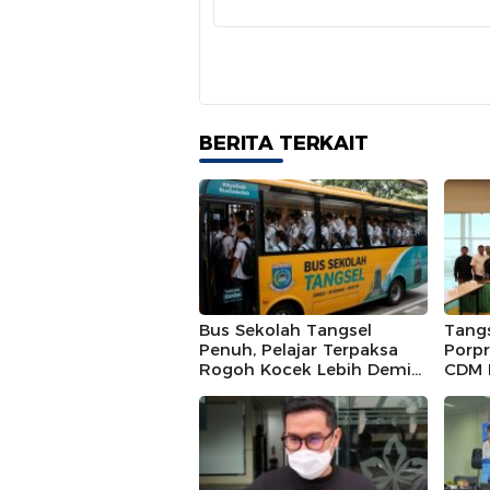
BERITA TERKAIT
Bus Sekolah Tangsel
Tangs
Penuh, Pelajar Terpaksa
Porpr
Rogoh Kocek Lebih Demi
CDM 
Tiba Tepat Waktu
Titik