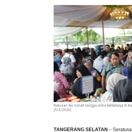
Ratusan ibu rumah tangga antre berbelanja di
(5/3/2026).
TANGERANG SELATAN
– Seratusa