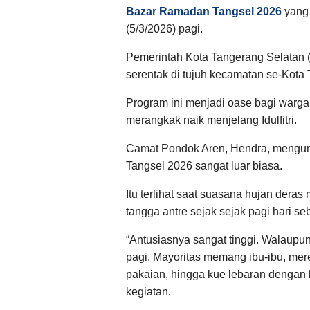
Bazar Ramadan Tangsel 2026
yang 
(5/3/2026) pagi.
Pemerintah Kota Tangerang Selatan 
serentak di tujuh kecamatan se-Kota
Program ini menjadi oase bagi warga
merangkak naik menjelang Idulfitri.
Camat Pondok Aren, Hendra, mengu
Tangsel 2026 sangat luar biasa.
Itu terlihat saat suasana hujan dera
tangga antre sejak sejak pagi hari se
“Antusiasnya sangat tinggi. Walaupu
pagi. Mayoritas memang ibu-ibu, me
pakaian, hingga kue lebaran dengan h
kegiatan.