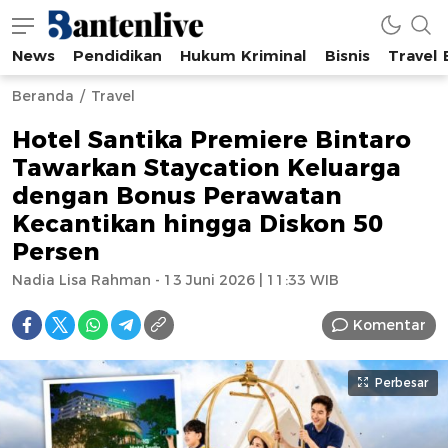
News
Pendidikan
Hukum Kriminal
Bisnis
Travel
Bantenlive.com
Informasi Banten Terkini
Beranda
Travel
Hotel Santika Premiere Bintaro
Tawarkan Staycation Keluarga
dengan Bonus Perawatan
Kecantikan hingga Diskon 50
Persen
Nadia Lisa Rahman - 13 Juni 2026 | 11:33 WIB
Komentar
Perbesar