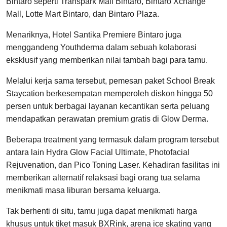
Bintaro seperti Transpark Mall Bintaro, Bintaro Xchange
Mall, Lotte Mart Bintaro, dan Bintaro Plaza.
Menariknya, Hotel Santika Premiere Bintaro juga
menggandeng Youthderma dalam sebuah kolaborasi
eksklusif yang memberikan nilai tambah bagi para tamu.
Melalui kerja sama tersebut, pemesan paket School Break
Staycation berkesempatan memperoleh diskon hingga 50
persen untuk berbagai layanan kecantikan serta peluang
mendapatkan perawatan premium gratis di Glow Derma.
Beberapa treatment yang termasuk dalam program tersebut
antara lain Hydra Glow Facial Ultimate, Photofacial
Rejuvenation, dan Pico Toning Laser. Kehadiran fasilitas ini
memberikan alternatif relaksasi bagi orang tua selama
menikmati masa liburan bersama keluarga.
Tak berhenti di situ, tamu juga dapat menikmati harga
khusus untuk tiket masuk BXRink, arena ice skating yang