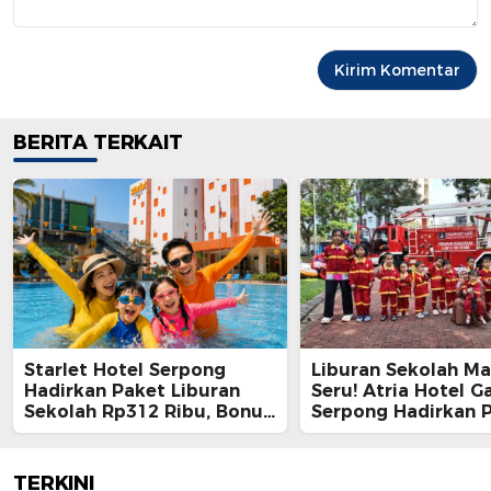
BERITA TERKAIT
Starlet Hotel Serpong
Liburan Sekolah Ma
Hadirkan Paket Liburan
Seru! Atria Hotel G
Sekolah Rp312 Ribu, Bonus
Serpong Hadirkan 
Trial Renang Gratis untuk
Menginap Edukatif
Anak
Rp1 Jutaan
TERKINI