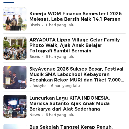
Kinerja WOM Finance Semester I 2026
Melesat, Laba Bersih Naik 14,1 Persen
Bisnis
1 hari yang lalu
ARYADUTA Lippo Village Gelar Family
Photo Walk, Ajak Anak Belajar
Fotografi Sambil Bermain
Bisnis
6 hari yang lalu
SkyAvenue 2026 Sukses Besar, Festival
Musik SMA Labschool Kebayoran
Pecahkan Rekor MURI dan Tiket 7.000
Ludes Terjual
Lifestyle
6 hari yang lalu
Luncurkan Lagu KITA INDONESIA,
Marissa Sutanto Ajak Anak Muda
Berkarya dari Alat Sederhana
News
6 hari yang lalu
Bus Sekolah Tangsel Kerap Penuh,