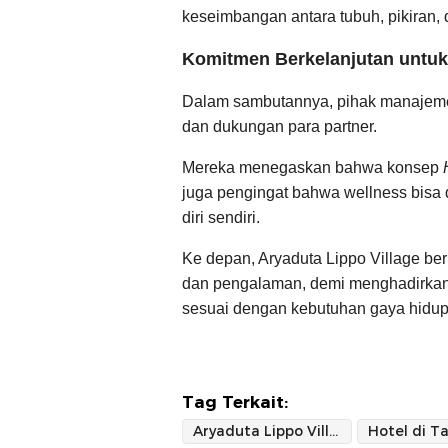
keseimbangan antara tubuh, pikiran, 
Komitmen Berkelanjutan untuk 
Dalam sambutannya, pihak manajeme
dan dukungan para partner.
Mereka menegaskan bahwa konsep
juga pengingat bahwa wellness bisa 
diri sendiri.
Ke depan, Aryaduta Lippo Village ber
dan pengalaman, demi menghadirkan k
sesuai dengan kebutuhan gaya hidup
Tag Terkait:
Aryaduta Lippo Village
Hotel di T