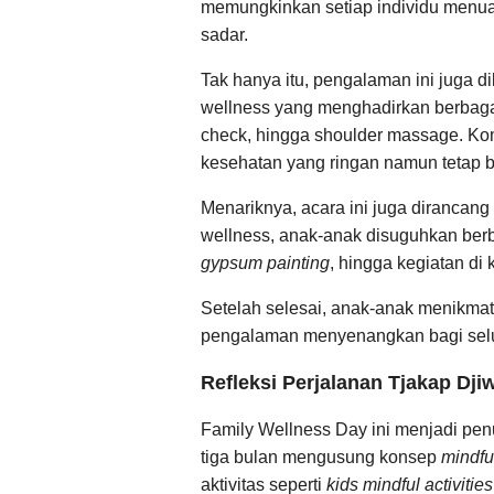
memungkinkan setiap individu menua
sadar.
Tak hanya itu, pengalaman ini juga 
wellness yang menghadirkan berbaga
check, hingga shoulder massage. Ko
kesehatan yang ringan namun tetap 
Menariknya, acara ini juga dirancang
wellness, anak-anak disuguhkan berbag
gypsum painting
, hingga kegiatan di
Setelah selesai, anak-anak menikma
pengalaman menyenangkan bagi selu
Refleksi Perjalanan Tjakap Dji
Family Wellness Day ini menjadi pe
tiga bulan mengusung konsep
mindful
aktivitas seperti
kids mindful activities