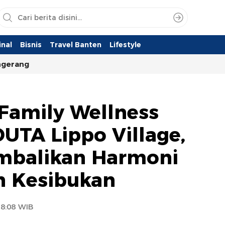
nal
Bisnis
Travel Banten
Lifestyle
ngerang
Family Wellness
UTA Lippo Village,
embalikan Harmoni
ah Kesibukan
18:08 WIB