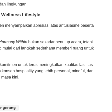
dan lingkungan.
Wellness Lifestyle
n menyampaikan apresiasi atas antusiasme peserta
Harmony Within
bukan sekadar penutup acara, tetapi
dimulai dari langkah sederhana memberi ruang untuk
komitmen untuk terus meningkatkan kualitas fasilitas
onsep hospitality yang lebih personal, mindful, dan
 masa kini.
angerang