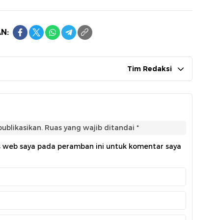
N:
Tim Redaksi
ublikasikan.
Ruas yang wajib ditandai
*
s web saya pada peramban ini untuk komentar saya