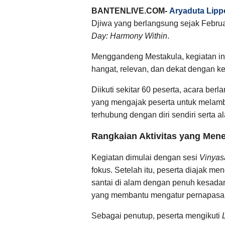
BANTENLIVE.COM-
Aryaduta Lippo
Djiwa yang berlangsung sejak Februar
Day: Harmony Within
.
Menggandeng Mestakula, kegiatan in
hangat, relevan, dan dekat dengan k
Diikuti sekitar 60 peserta, acara ber
yang mengajak peserta untuk melamba
terhubung dengan diri sendiri serta al
Rangkaian Aktivitas yang Me
Kegiatan dimulai dengan sesi
Vinyas
fokus. Setelah itu, peserta diajak men
santai di alam dengan penuh kesada
yang membantu mengatur pernapasa
Sebagai penutup, peserta mengikuti