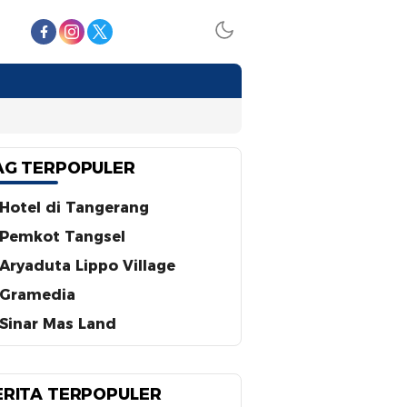
AG TERPOPULER
Hotel di Tangerang
Pemkot Tangsel
Aryaduta Lippo Village
Gramedia
Sinar Mas Land
ERITA TERPOPULER