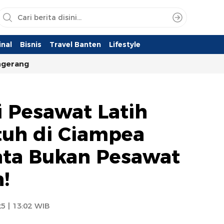
nal
Bisnis
Travel Banten
Lifestyle
ngerang
si Pesawat Latih
tuh di Ciampea
ata Bukan Pesawat
!
5 | 13:02 WIB