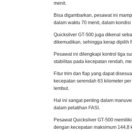
menit.
Bisa digambarkan, pesawat ini mamp
dalam waktu 70 menit, dalam kondisi
Quicksilver GT-500 juga dikenal seb
dikemudikan, sehingga kerap dipilih 
Pesawat ini dilengkapi kontrol tiga
stabilitas pada kecepatan rendah, m
Fitur trim dan flap yang dapat dise
kecepatan serendah 63 kilometer per 
lembut.
Hal ini sangat penting dalam manuve
dalam pelatihan FASI.
Pesawat Quicksilver GT-500 memiliki 
dengan kecepatan maksimum 144,8 ki