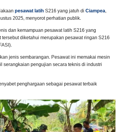
lakaan
pesawat latih
S216 yang jatuh di
Ciampea
,
ustus 2025, menyorot perhatian publik.
jenis dan kemampuan pesawat latih S216 yang
at tersebut diketahui merupakan pesawat ringan S216
FASI).
bukan jenis sembarangan. Pesawat ini memakai mesin
il serangkaian pengujian secara teknis di industri
menyabet penghargaan sebagai pesawat terbaik