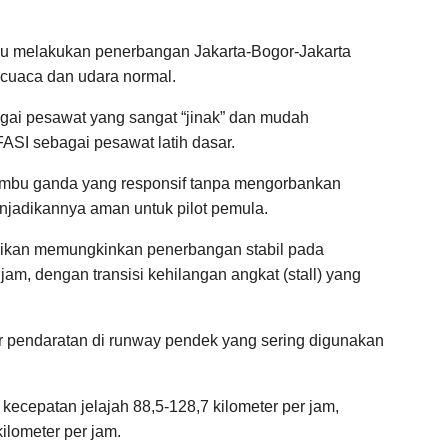
u melakukan penerbangan Jakarta-Bogor-Jakarta
 cuaca dan udara normal.
agai pesawat yang sangat “jinak” dan mudah
FASI sebagai pesawat latih dasar.
 sumbu ganda yang responsif tanpa mengorbankan
enjadikannya aman untuk pilot pemula.
suaikan memungkinkan penerbangan stabil pada
jam, dengan transisi kehilangan angkat (stall) yang
r pendaratan di runway pendek yang sering digunakan
kecepatan jelajah 88,5-128,7 kilometer per jam,
lometer per jam.