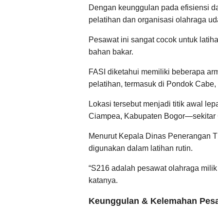
Dengan keunggulan pada efisiensi d
pelatihan dan organisasi olahraga ud
Pesawat ini sangat cocok untuk lati
bahan bakar.
FASI diketahui memiliki beberapa arm
pelatihan, termasuk di Pondok Cabe,
Lokasi tersebut menjadi titik awal l
Ciampea, Kabupaten Bogor—sekitar 
Menurut Kepala Dinas Penerangan T
digunakan dalam latihan rutin.
“S216 adalah pesawat olahraga milik FA
katanya.
Keunggulan & Kelemahan Pesa