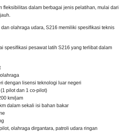
leksibilitas dalam berbagai jenis pelatihan, mulai dari
jauh.
dan olahraga udara, S216 memiliki spesifikasi teknis
i spesifikasi pesawat latih S216 yang terlibat dalam
t
 olahraga
 dengan lisensi teknologi luar negeri
 pilot dan 1 co-pilot)
200 km/jam
m dalam sekali isi bahan bakar
ine
ng
lot, olahraga dirgantara, patroli udara ringan