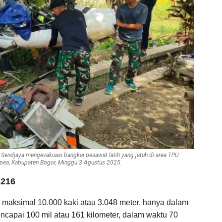
Sendjaya mengevakuasi bangkai pesawat latih yang jatuh di area TPU
ea, Kabupaten Bogor, Minggu 3 Agustus 2025.
S216
maksimal 10.000 kaki atau 3.048 meter, hanya dalam
ncapai 100 mil atau 161 kilometer, dalam waktu 70