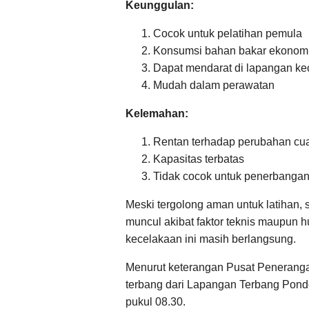
Keunggulan:
Cocok untuk pelatihan pemula
Konsumsi bahan bakar ekonom
Dapat mendarat di lapangan keci
Mudah dalam perawatan
Kelemahan:
Rentan terhadap perubahan cu
Kapasitas terbatas
Tidak cocok untuk penerbangan 
Meski tergolong aman untuk latihan, 
muncul akibat faktor teknis maupun hu
kecelakaan ini masih berlangsung.
Menurut keterangan Pusat Peneranga
terbang dari Lapangan Terbang Pondo
pukul 08.30.