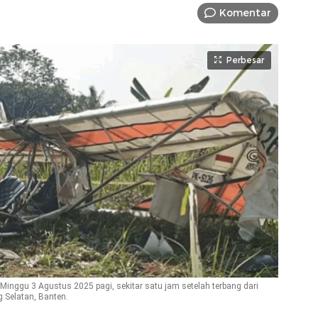
Komentar
Perbesar
Minggu 3 Agustus 2025 pagi, sekitar satu jam setelah terbang dari
 Selatan, Banten.