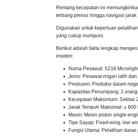
Rentang kecepatan ini memungkinkan f
terbang presisi hingga navigasi jarak 
Digunakan untuk keperluan pelatihan 
yang cukup mumpuni.
Berikut adalah fakta lengkap mengena
insiden:
Nama Pesawat: S216 Microligh
Jenis: Pesawat ringan latih dan
Produsen: Produksi dalam negeri
Kapasitas Penumpang: 2 orang (1
Kecepatan Maksimum: Sekitar 
Jarak Tempuh Maksimal: ± 600 k
Mesin: Mesin piston single-eng
Tipe Sayap: Fixed-wing, low wi
Fungsi Utama: Pelatihan dasar pi