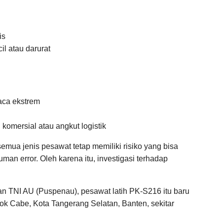
is
l atau darurat
aca ekstrem
komersial atau angkut logistik
semua jenis pesawat tetap memiliki risiko yang bisa
man error. Oleh karena itu, investigasi terhadap
n TNI AU (Puspenau), pesawat latih PK-S216 itu baru
k Cabe, Kota Tangerang Selatan, Banten, sekitar